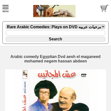
Arabic comedy Egyptian Dvd aesh el maganeed
mohamed negem hassan abdeen