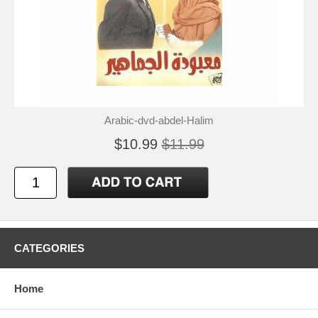
Arabic-dvd-abdel-Halim
$10.99
$11.99
CATEGORIES
Home