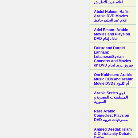
افلام فريد الاطرش
Abdel Haleem Hafiz:
Arabic DVD Movies
افلام عبد الحليم حافظ
Adel Emam: Arabic
Movies and Plays on
Fairuz and Duraid
Lahham:
Lebanese/Syrian
Concerts and Movies
on DVD فيروز ,دريد لحام
Om Kolthoum: Arabic
Music CDs and Arabic
Movie DVDs أم كلثوم
Arabic Series اقوى
المسلسلات المصرية و
السورية
Rare Arabic
Comedies: Plays on
DVD مسرحيات عربيه
Ahmed Deedat: Islam
& Christianity Debate
DVDs