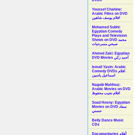
Youssef Chahine:
Arabic Films on DVD
افلام يوسف شاهين
Mohamed Sobhi:
Egyptian Comedy
Plays and Television
Shows on DVD محمد
صبحي مسرحيات
Ahmed Zaki: Egyptian
DVD Movies أحمد زكي
Ismail Yasin: Arabic
Comedy DVDs افلام
اسماعيل ياسين
Naguib Mahfouz:
Arabic Movies on DVD
افلام نجيب محفوظ
Soad Hosny: Egyptian
Movies on DVD سعاد
حسني
Belly Dance Music
CDs
Documentaries أفلام