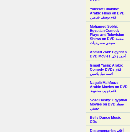
Youssef Chahine:
Arabic Films on DVD
افلام يوسف شاهين
Mohamed Sobhi:
Egyptian Comedy
Plays and Television
Shows on DVD محمد
صبحي مسرحيات
Ahmed Zaki: Egyptian
DVD Movies أحمد زكي
Ismail Yasin: Arabic
Comedy DVDs افلام
اسماعيل ياسين
Naguib Mahfouz:
Arabic Movies on DVD
افلام نجيب محفوظ
Soad Hosny: Egyptian
Movies on DVD سعاد
حسني
Belly Dance Music
CDs
Documentaries أفلام