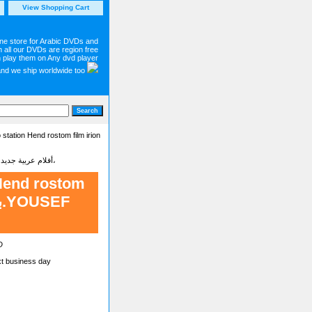
View Shopping Cart
ine store for Arabic DVDs and
 all our DVDs are region free
 play them on Any dvd player
and we ship worldwide too
tation Hend rostom film irion
Latest new Arabic movies dvd on sale أفلام عربية جديدة - شاهد أجمل وأحدت الأفلام البرامج والمسلسلات العربية،
Hend rostom
D
xt business day