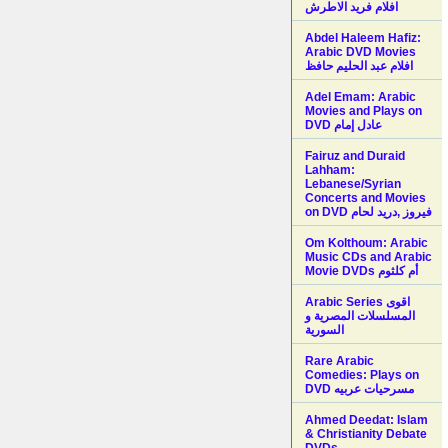
افلام فريد الاطرش
Abdel Haleem Hafiz:
Arabic DVD Movies
افلام عبد الحليم حافظ
Adel Emam: Arabic
Movies and Plays on
Fairuz and Duraid
Lahham:
Lebanese/Syrian
Concerts and Movies
on DVD فيروز ,دريد لحام
Om Kolthoum: Arabic
Music CDs and Arabic
Movie DVDs أم كلثوم
Arabic Series اقوى
المسلسلات المصرية و
السورية
Rare Arabic
Comedies: Plays on
DVD مسرحيات عربيه
Ahmed Deedat: Islam
& Christianity Debate
DVDs