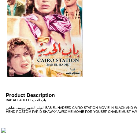
Product Description
BAB ALHADEED باب الحديد.
الفيلم الشهير ليوسف شاهين BAB EL HADEED CAIRO STATION MOVIE IN BLACK AND WHITE YOUSEF SHAHEEN
HEND ROSTOM FARID SHAWKY AWSOME MOVIE FOR YOUSEF CHAINE MUST HA