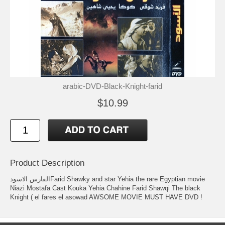
arabic-DVD-Black-Knight-farid
$10.99
Product Description
الفارس الاسودFarid Shawky and star Yehia the rare Egyptian movie
Niazi Mostafa Cast Kouka Yehia Chahine Farid Shawqi The black
Knight ( el fares el asowad AWSOME MOVIE MUST HAVE DVD !