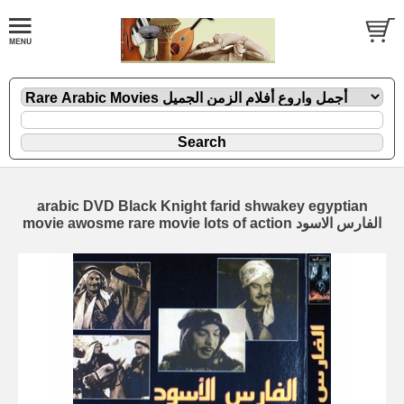
arabic DVD Black Knight farid shwakey egyptian
movie awosme rare movie lots of action الفارس الاسود