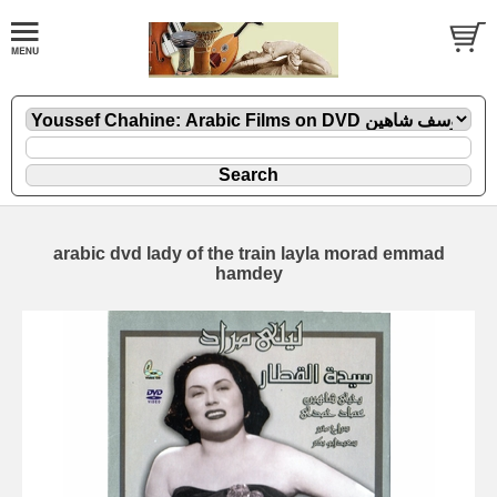
arabic dvd lady of the train layla morad emmad
hamdey