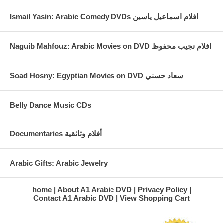
Ismail Yasin: Arabic Comedy DVDs افلام اسماعيل ياسين
Naguib Mahfouz: Arabic Movies on DVD افلام نجيب محفوظ
Soad Hosny: Egyptian Movies on DVD سعاد حسني
Belly Dance Music CDs
Documentaries أفلام وثائقية
Arabic Gifts: Arabic Jewelry
home
About A1 Arabic DVD
Privacy Policy
Contact A1 Arabic DVD
View Shopping Cart