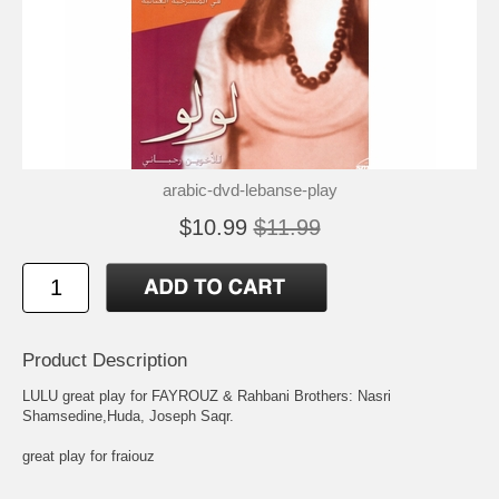
arabic-dvd-lebanse-play
$10.99
$11.99
Product Description
LULU great play for FAYROUZ & Rahbani Brothers: Nasri
Shamsedine,Huda, Joseph Saqr.
great play for fraiouz