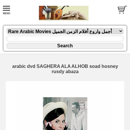
arabic dvd SAGHERA ALA ALHOB soad hosney
rusdy abaza