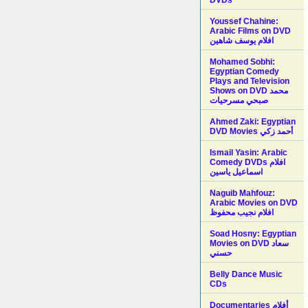
Youssef Chahine:
Arabic Films on DVD
افلام يوسف شاهين
Mohamed Sobhi:
Egyptian Comedy
Plays and Television
Shows on DVD محمد
صبحي مسرحيات
Ahmed Zaki: Egyptian
DVD Movies أحمد زكي
Ismail Yasin: Arabic
Comedy DVDs افلام
اسماعيل ياسين
Naguib Mahfouz:
Arabic Movies on DVD
افلام نجيب محفوظ
Soad Hosny: Egyptian
Movies on DVD سعاد
حسني
Belly Dance Music
CDs
Documentaries أفلام