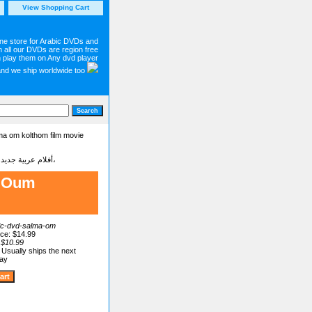
View Shopping Cart
ine store for Arabic DVDs and
 all our DVDs are region free
 play them on Any dvd player
and we ship worldwide too
ma om kolthom film movie
Latest new Arabic movies dvd on sale أفلام عربية جديدة - شاهد أجمل وأحدت الأفلام البرامج والمسلسلات العربية،
e Oum
ic-dvd-salma-om
ice: $14.99
:
$10.99
:
Usually ships the next
day