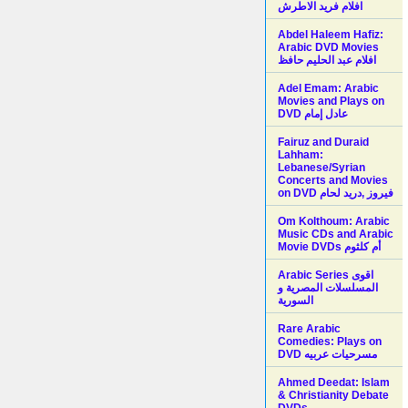
افلام فريد الاطرش
Abdel Haleem Hafiz:
Arabic DVD Movies
افلام عبد الحليم حافظ
Adel Emam: Arabic
Movies and Plays on
Fairuz and Duraid
Lahham:
Lebanese/Syrian
Concerts and Movies
on DVD فيروز ,دريد لحام
Om Kolthoum: Arabic
Music CDs and Arabic
Movie DVDs أم كلثوم
Arabic Series اقوى
المسلسلات المصرية و
السورية
Rare Arabic
Comedies: Plays on
DVD مسرحيات عربيه
Ahmed Deedat: Islam
& Christianity Debate
DVDs