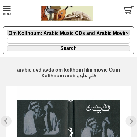
arabic dvd ayda om kolthom film movie Oum
Kalthoum arab فلم عايده