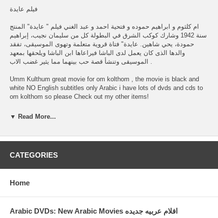
فيلم عايدة
ام كلثوم و ابراهيم حموده و فتحية احمد و عبد الغني فيلم " عايدة" المنتج
سنة 1942 وشارك كوكب الشرق في البطولة كل من سليمان نجيب، إبراهيم
حمودة، يحي شاهين. عايدة" فتاة قروية متعلمة وتهوى الموسيقى، تفقد
والدها الذى كان يعمل لدى الباشا فيراعاها ابن الباشا ويلحقها بمعهد
الموسيقى وتنشأ قصة حب بينهما مما يثير غضب الاب .
Umm Kulthum great movie for om kolthom , the movie is black and
white NO English subtitles only Arabic i have lots of dvds and cds to
om kolthom so please Check out my other items!
On Nov-13-06 at 20:09:03 PST, seller added the following information:
▼ Read More...
On Dec-21-08 at 20:57:14 PST, seller added the following information:
CATEGORIES
[x] closeQuotes for eBay items are based on the current price,
category, and condition of the item. Please feel free to adjust any of
Home
these fields. For example, you can enter the price you believe the
auction will close at. For more information visit BuyShield.com
[x] close
Arabic DVDs: New Arabic Movies افلام عربيه جديده