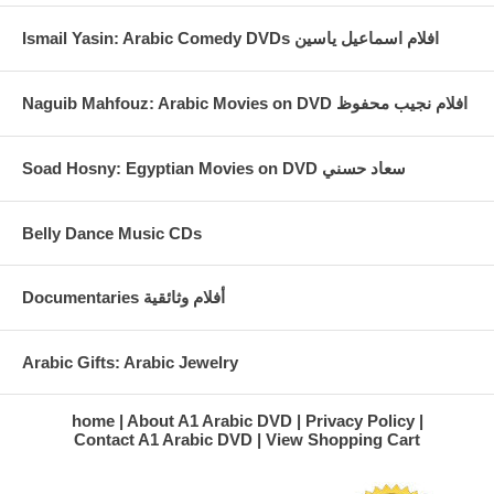
Ismail Yasin: Arabic Comedy DVDs افلام اسماعيل ياسين
Naguib Mahfouz: Arabic Movies on DVD افلام نجيب محفوظ
Soad Hosny: Egyptian Movies on DVD سعاد حسني
Belly Dance Music CDs
Documentaries أفلام وثائقية
Arabic Gifts: Arabic Jewelry
home
About A1 Arabic DVD
Privacy Policy
Contact A1 Arabic DVD
View Shopping Cart