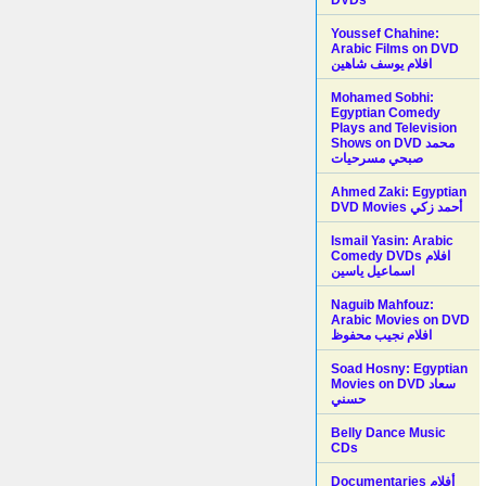
Youssef Chahine:
Arabic Films on DVD
افلام يوسف شاهين
Mohamed Sobhi:
Egyptian Comedy
Plays and Television
Shows on DVD محمد
صبحي مسرحيات
Ahmed Zaki: Egyptian
DVD Movies أحمد زكي
Ismail Yasin: Arabic
Comedy DVDs افلام
اسماعيل ياسين
Naguib Mahfouz:
Arabic Movies on DVD
افلام نجيب محفوظ
Soad Hosny: Egyptian
Movies on DVD سعاد
حسني
Belly Dance Music
CDs
Documentaries أفلام