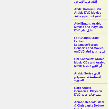
افلام فريد الاطرش
Abdel Haleem Hafiz:
Arabic DVD Movies
افلام عبد الحليم حافظ
Adel Emam: Arabic
Movies and Plays on
Fairuz and Duraid
Lahham:
Lebanese/Syrian
Concerts and Movies
on DVD فيروز ,دريد لحام
Om Kolthoum: Arabic
Music CDs and Arabic
Movie DVDs أم كلثوم
Arabic Series اقوى
المسلسلات المصرية و
السورية
Rare Arabic
Comedies: Plays on
DVD مسرحيات عربيه
Ahmed Deedat: Islam
& Christianity Debate
DVDs