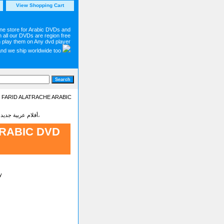
View Shopping Cart
ine store for Arabic DVDs and
 all our DVDs are region free
 play them on Any dvd player
and we ship worldwide too
 FARID ALATRACHE ARABIC
Latest new Arabic movies dvd on sale أفلام عربية جديدة - شاهد أجمل وأحدت الأفلام البرامج والمسلسلات العربية،
RABIC DVD
y