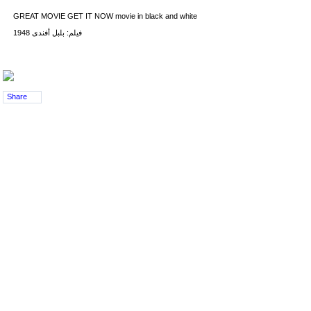
GREAT MOVIE GET IT NOW movie in black and white
فيلم: بلبل أفندى 1948
Share