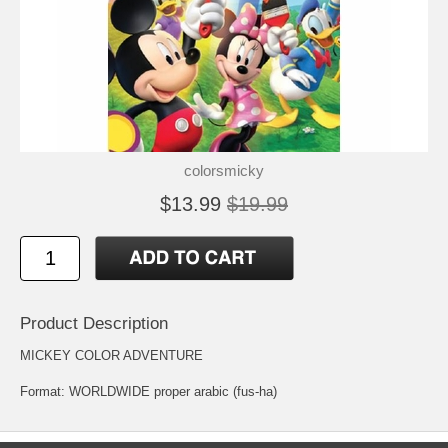
colorsmicky
$13.99
$19.99
Product Description
MICKEY COLOR ADVENTURE
Format: WORLDWIDE proper arabic (fus-ha)