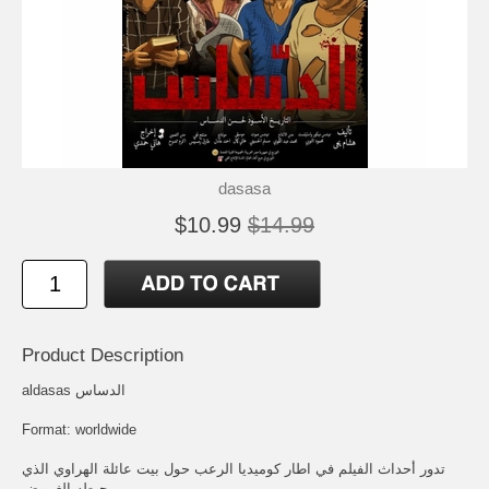
dasasa
$10.99
$14.99
Product Description
aldasas الدساس
Format: worldwide
تدور أحداث الفيلم في اطار كوميديا الرعب حول بيت عائلة الهراوي الذي
يحيطه الغموض