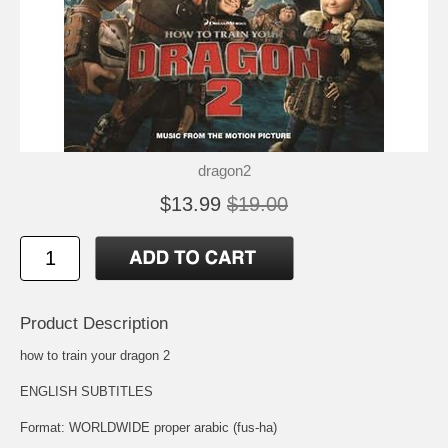
dragon2
$13.99
$19.00
Product Description
how to train your dragon 2
ENGLISH SUBTITLES
Format: WORLDWIDE proper arabic (fus-ha)