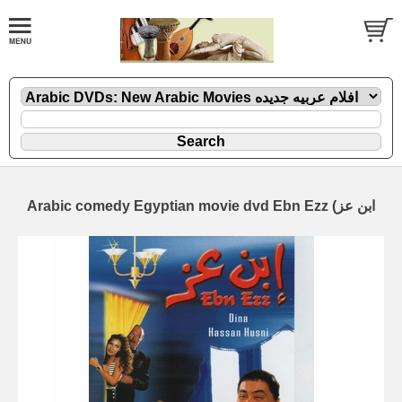
Arabic comedy Egyptian movie dvd Ebn Ezz (ابن عز