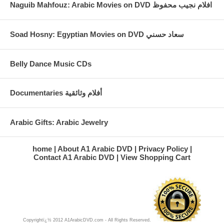
Naguib Mahfouz: Arabic Movies on DVD افلام نجيب محفوظ
Soad Hosny: Egyptian Movies on DVD سعاد حسني
Belly Dance Music CDs
Documentaries أفلام وثائقية
Arabic Gifts: Arabic Jewelry
home
About A1 Arabic DVD
Privacy Policy
Contact A1 Arabic DVD
View Shopping Cart
Copyrightï¿½ 2012 A1ArabicDVD.com - All Rights Reserved.