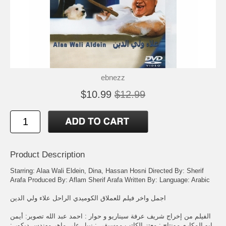
ebnezz
$10.99
$12.99
Product Description
Starring: Alaa Wali Eldein, Dina, Hassan Hosni Directed By: Sherif
Arafa Produced By: Aflam Sherif Arafa Written By: Language: Arabic
اجمل واخر فيلم للعملاق الكوميدي الراحل علاء ولي الدين
الفيلم من إخراج شريف عرفة سيناريو و حوار : احمد عبد الله تصوير: أيمن
ابو المكارم مونتاج : معتز الكاتب موسيقى : نبيل علي ماهر مهندس ديكور :