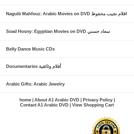
Naguib Mahfouz: Arabic Movies on DVD افلام نجيب محفوظ
Soad Hosny: Egyptian Movies on DVD سعاد حسني
Belly Dance Music CDs
Documentaries أفلام وثائقية
Arabic Gifts: Arabic Jewelry
home
About A1 Arabic DVD
Privacy Policy
Contact A1 Arabic DVD
View Shopping Cart