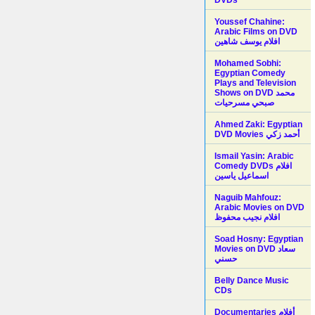
Youssef Chahine:
Arabic Films on DVD
افلام يوسف شاهين
Mohamed Sobhi:
Egyptian Comedy
Plays and Television
Shows on DVD محمد
صبحي مسرحيات
Ahmed Zaki: Egyptian
DVD Movies أحمد زكي
Ismail Yasin: Arabic
Comedy DVDs افلام
اسماعيل ياسين
Naguib Mahfouz:
Arabic Movies on DVD
افلام نجيب محفوظ
Soad Hosny: Egyptian
Movies on DVD سعاد
حسني
Belly Dance Music
CDs
Documentaries أفلام