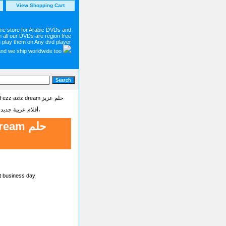
View Shopping Cart
ine store for Arabic DVDs and
 all our DVDs are region free
 play them on Any dvd player
and we ship worldwide too
> new egyptian movie for ahmed ezz aziz dream حلم عزيز
Latest new Arabic movies dvd on sale أفلام عربية جديدة - شاهد أجمل وأحدت الأفلام البرامج والمسلسلات العربية،
am حلم
t business day