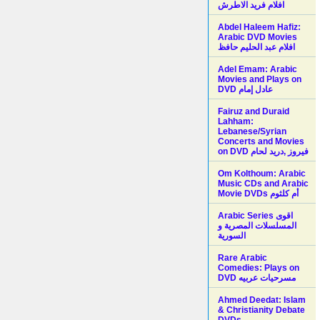
افلام فريد الاطرش
Abdel Haleem Hafiz:
Arabic DVD Movies
افلام عبد الحليم حافظ
Adel Emam: Arabic
Movies and Plays on
Fairuz and Duraid
Lahham:
Lebanese/Syrian
Concerts and Movies
on DVD فيروز ,دريد لحام
Om Kolthoum: Arabic
Music CDs and Arabic
Movie DVDs أم كلثوم
Arabic Series اقوى
المسلسلات المصرية و
السورية
Rare Arabic
Comedies: Plays on
DVD مسرحيات عربيه
Ahmed Deedat: Islam
& Christianity Debate
DVDs