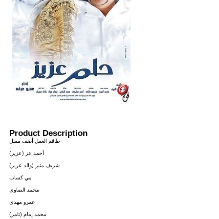
Product Description
طاقم العمل أضف ممثل
أحمد عز (عزيز)
شريف منير (والد عزيز)
مي كساب
محمد الصاوى
عمرو مهدى
محمد إمام (تامر)