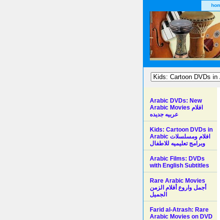
ho
Arabic DVDs: New
Arabic Movies افلام
عربيه جديده
Kids: Cartoon DVDs in
Arabic افلام ومسلسلات
وبرامج تعليميه للاطفال
Arabic Films: DVDs
with English Subtitles
Rare Arabic Movies
أجمل واروع أفلام الزمن
الجميل
Farid al-Atrash: Rare
Arabic Movies on DVD