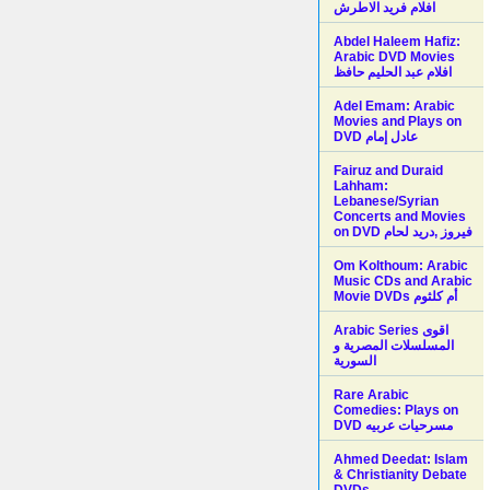
افلام فريد الاطرش
Abdel Haleem Hafiz:
Arabic DVD Movies
افلام عبد الحليم حافظ
Adel Emam: Arabic
Movies and Plays on
Fairuz and Duraid
Lahham:
Lebanese/Syrian
Concerts and Movies
on DVD فيروز ,دريد لحام
Om Kolthoum: Arabic
Music CDs and Arabic
Movie DVDs أم كلثوم
Arabic Series اقوى
المسلسلات المصرية و
السورية
Rare Arabic
Comedies: Plays on
DVD مسرحيات عربيه
Ahmed Deedat: Islam
& Christianity Debate
DVDs