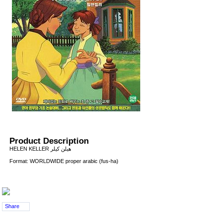
Product Description
HELEN KELLER هيلن كيلر
Format: WORLDWIDE proper arabic (fus-ha)
Share