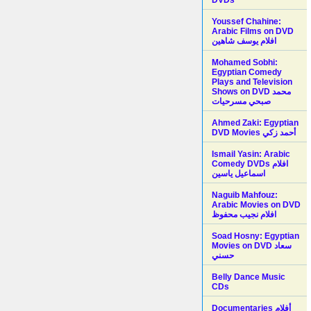
Youssef Chahine:
Arabic Films on DVD
افلام يوسف شاهين
Mohamed Sobhi:
Egyptian Comedy
Plays and Television
Shows on DVD محمد
صبحي مسرحيات
Ahmed Zaki: Egyptian
DVD Movies أحمد زكي
Ismail Yasin: Arabic
Comedy DVDs افلام
اسماعيل ياسين
Naguib Mahfouz:
Arabic Movies on DVD
افلام نجيب محفوظ
Soad Hosny: Egyptian
Movies on DVD سعاد
حسني
Belly Dance Music
CDs
Documentaries أفلام