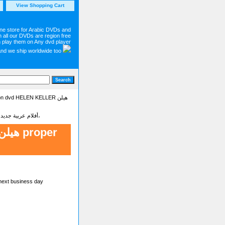
View Shopping Cart
ine store for Arabic DVDs and
 all our DVDs are region free
 play them on Any dvd player
and we ship worldwide too
n dvd HELEN KELLER هيلن
Latest new Arabic movies dvd on sale أفلام عربية جديدة - شاهد أجمل وأحدت الأفلام البرامج والمسلسلات العربية،
 next business day