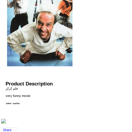
Product Description
فلم كركر
very funny movie
محمد سعد
Share