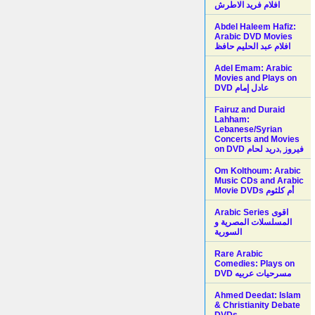
افلام فريد الاطرش
Abdel Haleem Hafiz:
Arabic DVD Movies
افلام عبد الحليم حافظ
Adel Emam: Arabic
Movies and Plays on
Fairuz and Duraid
Lahham:
Lebanese/Syrian
Concerts and Movies
on DVD فيروز ,دريد لحام
Om Kolthoum: Arabic
Music CDs and Arabic
Movie DVDs أم كلثوم
Arabic Series اقوى
المسلسلات المصرية و
السورية
Rare Arabic
Comedies: Plays on
DVD مسرحيات عربيه
Ahmed Deedat: Islam
& Christianity Debate
DVDs