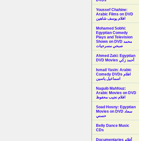
Youssef Chahine:
Arabic Films on DVD
افلام يوسف شاهين
Mohamed Sobhi:
Egyptian Comedy
Plays and Television
Shows on DVD محمد
صبحي مسرحيات
Ahmed Zaki: Egyptian
DVD Movies أحمد زكي
Ismail Yasin: Arabic
Comedy DVDs افلام
اسماعيل ياسين
Naguib Mahfouz:
Arabic Movies on DVD
افلام نجيب محفوظ
Soad Hosny: Egyptian
Movies on DVD سعاد
حسني
Belly Dance Music
CDs
Documentaries أفلام