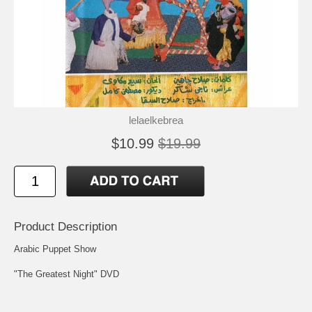
lelaelkebrea
$10.99
$19.99
Product Description
Arabic Puppet Show
"The Greatest Night" DVD