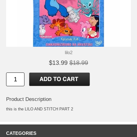
lilo2
$13.99
$18.99
Product Description
this is the LILO AND STITCH PART 2
CATEGORIES