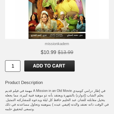
missionkadem
$10.99
$13.99
Product Description
مهمة في فيلم قديم A Mission in an Old Movie في إطار درامي كوميدي
يحلم الشاب (إدوارد) بالشهرة ويعتقد بأنه ذو موهبة فنية كبيرة، مما يجعله
يتخيل مقابلته للفنان عبد الحليم حافظ كل ليلة ويدعوه للمشاركته التمثيل.
في الوقت ذاته تعتقد والدته (فيفي عبده ) بموهبته وتحاول مساعدته في ذلك
وتسعى لتحقيق حلمه.