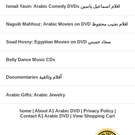
Ismail Yasin: Arabic Comedy DVDs افلام اسماعيل ياسين
Naguib Mahfouz: Arabic Movies on DVD افلام نجيب محفوظ
Soad Hosny: Egyptian Movies on DVD سعاد حسني
Belly Dance Music CDs
Documentaries أفلام وثائقية
Arabic Gifts: Arabic Jewelry
home
About A1 Arabic DVD
Privacy Policy
Contact A1 Arabic DVD
View Shopping Cart