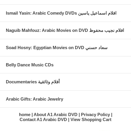
Ismail Yasin: Arabic Comedy DVDs افلام اسماعيل ياسين
Naguib Mahfouz: Arabic Movies on DVD افلام نجيب محفوظ
Soad Hosny: Egyptian Movies on DVD سعاد حسني
Belly Dance Music CDs
Documentaries أفلام وثائقية
Arabic Gifts: Arabic Jewelry
home
About A1 Arabic DVD
Privacy Policy
Contact A1 Arabic DVD
View Shopping Cart