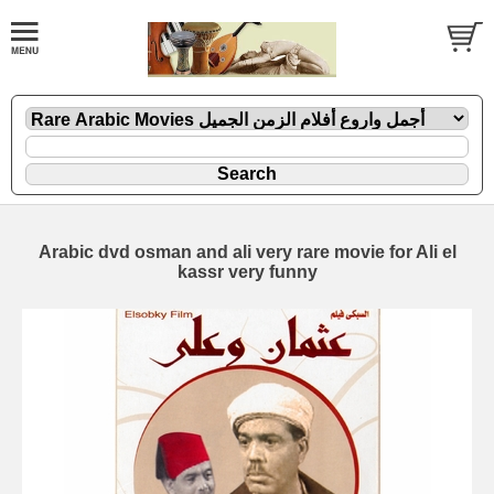
Arabic dvd osman and ali very rare movie for Ali el
kassr very funny