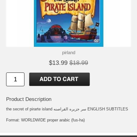
pirland
$13.99
$18.99
Product Description
the secret of pirarte island سر جزيره القراصنه ENGLISH SUBTITLES
Format: WORLDWIDE proper arabic (fus-ha)