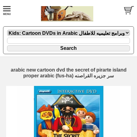
arabic new cartoon dvd the secret of pirarte island
proper arabic (fus-ha) سر جزيره القراصنه