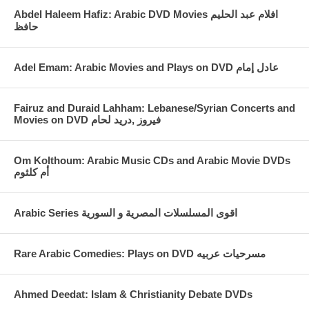
Abdel Haleem Hafiz: Arabic DVD Movies افلام عبد الحليم
حافظ
Fairuz and Duraid Lahham: Lebanese/Syrian Concerts and
Movies on DVD فيروز ,دريد لحام
Om Kolthoum: Arabic Music CDs and Arabic Movie DVDs
أم كلثوم
Arabic Series اقوى المسلسلات المصرية و السورية
Rare Arabic Comedies: Plays on DVD مسرحيات عربيه
Ahmed Deedat: Islam & Christianity Debate DVDs