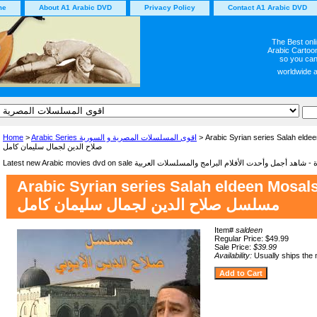
me
About A1 Arabic DVD
Privacy Policy
Contact A1 Arabic DVD
The Best onl
Arabic Cartoon
so you can
worldwide 
Arabic Syrian series Salah elde مسلسل
Arabic Series اقوى المسلسلات المصرية و السورية
>
Home
صلاح الدين لجمال سليمان كامل
Arabic Syrian series Salah eldeen Mosals
مسلسل صلاح الدين لجمال سليمان كامل
Item#
saldeen
Regular Price: $49.99
Sale Price:
$39.99
Availability:
Usually ships the