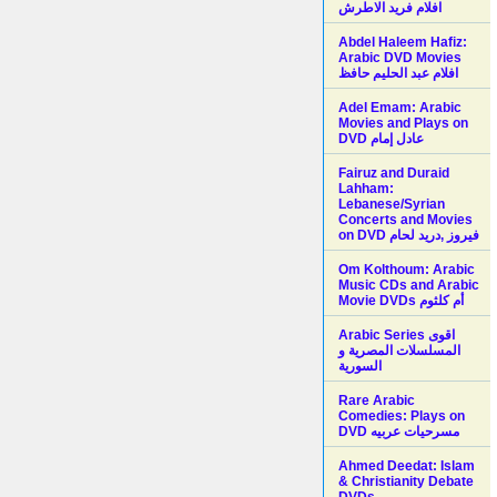
افلام فريد الاطرش
Abdel Haleem Hafiz:
Arabic DVD Movies
افلام عبد الحليم حافظ
Adel Emam: Arabic
Movies and Plays on
Fairuz and Duraid
Lahham:
Lebanese/Syrian
Concerts and Movies
on DVD فيروز ,دريد لحام
Om Kolthoum: Arabic
Music CDs and Arabic
Movie DVDs أم كلثوم
Arabic Series اقوى
المسلسلات المصرية و
السورية
Rare Arabic
Comedies: Plays on
DVD مسرحيات عربيه
Ahmed Deedat: Islam
& Christianity Debate
DVDs