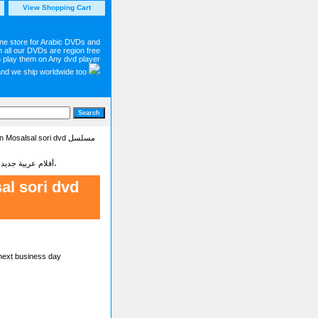
View Shopping Cart
ine store for Arabic DVDs and
 all our DVDs are region free
 play them on Any dvd player
and we ship worldwide too
> en Mosalsal sori dvd
Latest new Arabic movies dvd on sale أفلام عربية جديدة - شاهد أجمل وأحدت الأفلام البرامج والمسلسلات العربية،
al sori dvd
 next business day