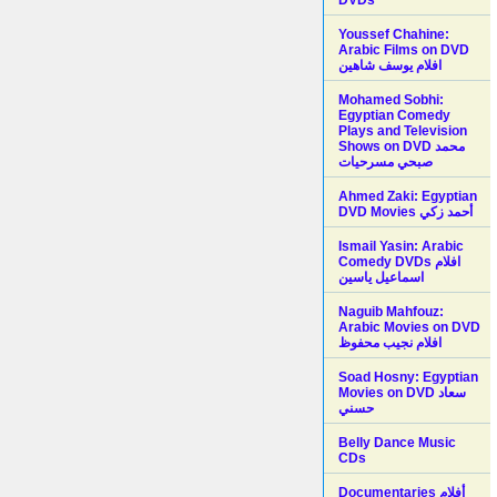
Youssef Chahine:
Arabic Films on DVD
افلام يوسف شاهين
Mohamed Sobhi:
Egyptian Comedy
Plays and Television
Shows on DVD محمد
صبحي مسرحيات
Ahmed Zaki: Egyptian
DVD Movies أحمد زكي
Ismail Yasin: Arabic
Comedy DVDs افلام
اسماعيل ياسين
Naguib Mahfouz:
Arabic Movies on DVD
افلام نجيب محفوظ
Soad Hosny: Egyptian
Movies on DVD سعاد
حسني
Belly Dance Music
CDs
Documentaries أفلام