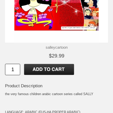
salleycartoon
$29.99
Product Description
the very famous children arabic cartoon series called SALLY
LANGUAGE: ARABIC (FUS-HA PROPER ARABIC)