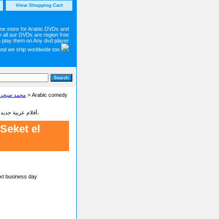
View Shopping Cart
ine store for Arabic DVDs and
 all our DVDs are region free
 play them on Any dvd player
and we ship worldwide too
 Television Shows on DVD محمد صبحي مسرحيات
> Arabic comedy
Latest new Arabic movies dvd on sale أفلام عربية جديدة - شاهد أجمل وأحدت الأفلام البرامج والمسلسلات العربية،
Seket el
ext business day