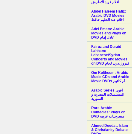
افلام فريد الاطرش
Abdel Haleem Hafiz:
Arabic DVD Movies
افلام عبد الحليم حافظ
Adel Emam: Arabic
Movies and Plays on
Fairuz and Duraid
Lahham:
Lebanese/Syrian
Concerts and Movies
on DVD فيروز ,دريد لحام
Om Kolthoum: Arabic
Music CDs and Arabic
Movie DVDs أم كلثوم
Arabic Series اقوى
المسلسلات المصرية و
السورية
Rare Arabic
Comedies: Plays on
DVD مسرحيات عربيه
Ahmed Deedat: Islam
& Christianity Debate
DVDs