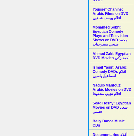
Youssef Chahine:
Arabic Films on DVD
افلام يوسف شاهين
Mohamed Sobhi:
Egyptian Comedy
Plays and Television
Shows on DVD محمد
صبحي مسرحيات
Ahmed Zaki: Egyptian
DVD Movies أحمد زكي
Ismail Yasin: Arabic
Comedy DVDs افلام
اسماعيل ياسين
Naguib Mahfouz:
Arabic Movies on DVD
افلام نجيب محفوظ
Soad Hosny: Egyptian
Movies on DVD سعاد
حسني
Belly Dance Music
CDs
Documentaries أفلام