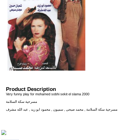
Product Description
Very funny play for mohamed sobhi sekit el slama 2000
مسرحية سكة السلامة
مسرحية سكة السلامة , محمد صبحى , سميون , محمود ابو زيد , عبد الله مشرف