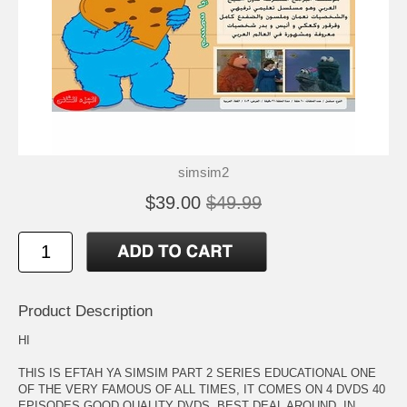
simsim2
$39.00
$49.99
Product Description
HI
THIS IS EFTAH YA SIMSIM PART 2 SERIES EDUCATIONAL ONE
OF THE VERY FAMOUS OF ALL TIMES, IT COMES ON 4 DVDS 40
EPISODES GOOD QUALITY DVDS, BEST DEAL AROUND, IN