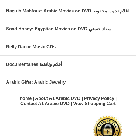
Naguib Mahfouz: Arabic Movies on DVD افلام نجيب محفوظ
Soad Hosny: Egyptian Movies on DVD سعاد حسني
Belly Dance Music CDs
Documentaries أفلام وثائقية
Arabic Gifts: Arabic Jewelry
home
About A1 Arabic DVD
Privacy Policy
Contact A1 Arabic DVD
View Shopping Cart