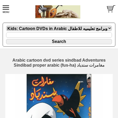
Arabic cartoon dvd series sindbad Adventures
Sindibad proper arabic (fus-ha) مغامرات سندباد