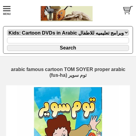
arabic famous cartoon TOM SOYER proper arabic
(fus-ha) توم سوير