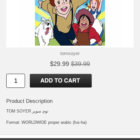
tomsoyer
$29.99
$39.99
Product Description
TOM SOYER توم سوير
Format: WORLDWIDE proper arabic (fus-ha)