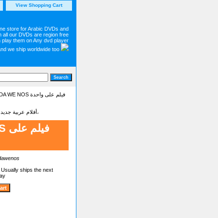
View Shopping Cart
ine store for Arabic DVDs and
 all our DVDs are region free
 play them on Any dvd player
and we ship worldwide too
 فيلم على واحدة
Latest new Arabic movies dvd on sale أفلام عربية جديدة - شاهد أجمل وأحدت الأفلام البرامج والمسلسلات العربية،
في
dawenos
:
Usually ships the next
day