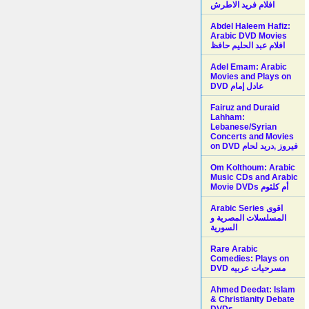
افلام فريد الاطرش
Abdel Haleem Hafiz:
Arabic DVD Movies
افلام عبد الحليم حافظ
Adel Emam: Arabic
Movies and Plays on
Fairuz and Duraid
Lahham:
Lebanese/Syrian
Concerts and Movies
on DVD فيروز ,دريد لحام
Om Kolthoum: Arabic
Music CDs and Arabic
Movie DVDs أم كلثوم
Arabic Series اقوى
المسلسلات المصرية و
السورية
Rare Arabic
Comedies: Plays on
DVD مسرحيات عربيه
Ahmed Deedat: Islam
& Christianity Debate
DVDs