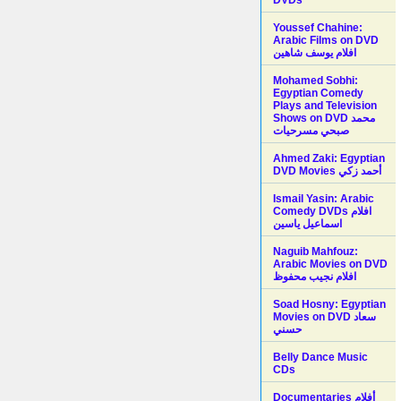
Youssef Chahine:
Arabic Films on DVD
افلام يوسف شاهين
Mohamed Sobhi:
Egyptian Comedy
Plays and Television
Shows on DVD محمد
صبحي مسرحيات
Ahmed Zaki: Egyptian
DVD Movies أحمد زكي
Ismail Yasin: Arabic
Comedy DVDs افلام
اسماعيل ياسين
Naguib Mahfouz:
Arabic Movies on DVD
افلام نجيب محفوظ
Soad Hosny: Egyptian
Movies on DVD سعاد
حسني
Belly Dance Music
CDs
Documentaries أفلام