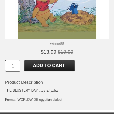
winne99
$13.99
$19.99
Product Description
THE BLUSTERY DAY مغامرات ويني
Format: WORLDWIDE egyptian dialect